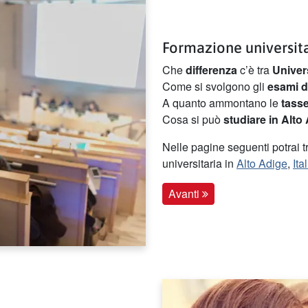
Formazione universit
Che
differenza
c’è tra
Univer
Come si svolgono gli
esami d
A quanto ammontano le
tasse
Cosa si può
studiare in Alto
Nelle pagine seguenti potrai tr
universitaria in
Alto Adige
,
Ita
Avanti