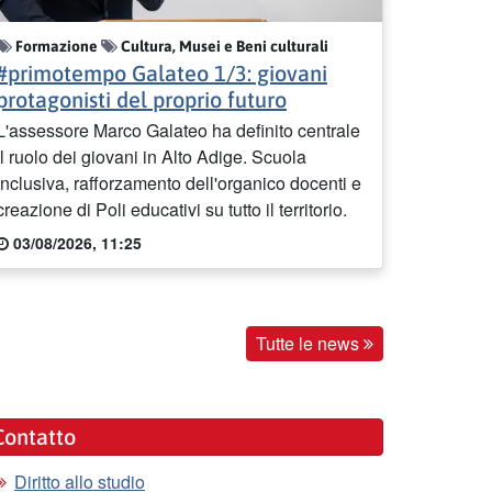
Formazione
Cultura, Musei e Beni culturali
#primotempo Galateo 1/3: giovani
protagonisti del proprio futuro
L'assessore Marco Galateo ha definito centrale
il ruolo dei giovani in Alto Adige. Scuola
inclusiva, rafforzamento dell'organico docenti e
creazione di Poli educativi su tutto il territorio.
03/08/2026, 11:25
Tutte le news
Contatto
Diritto allo studio