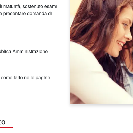
di maturità, sostenuto esami
ete presentare domanda di
ubblica Amministrazione
come farlo nelle pagine
to