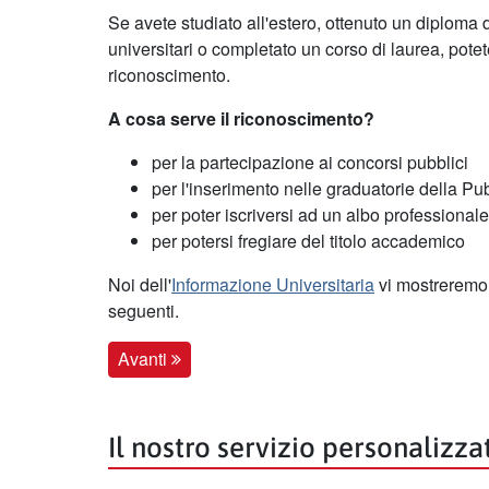
Se avete studiato all'estero, ottenuto un diploma 
universitari o completato un corso di laurea, pot
riconoscimento.
A cosa serve il riconoscimento?
per la partecipazione ai concorsi pubblici
per l'inserimento nelle graduatorie della P
per poter iscriversi ad un albo professionale
per potersi fregiare del titolo accademico
Noi dell'
Informazione Universitaria
vi mostreremo 
seguenti.
Avanti
Il nostro servizio personalizza