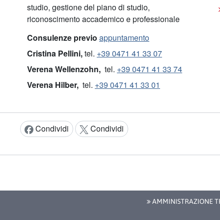
studio, gestione del piano di studio,
riconoscimento accademico e professionale
Consulenze previo
appuntamento
Cristina Pellini,
tel.
+39 0471 41 33 07
Verena Wellenzohn,
tel.
+39 0471 41 33 74
Verena Hilber,
tel.
+39 0471 41 33 01
Condividi
Condividi
Condividi:
AMMINISTRAZIONE T